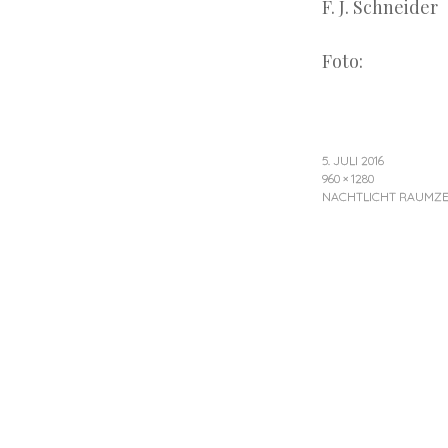
F. J. Schneider
Foto:
5. JULI 2016
960 × 1280
NACHTLICHT RAUMZE