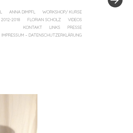
L
ANNA DIMPFL
WORKSHOP/ KURSE
2012-2018
FLORIAN SCHOLZ
VIDEOS
KONTAKT
LINKS
PRESSE
IMPRESSUM – DATENSCHUTZERKLÄRUNG