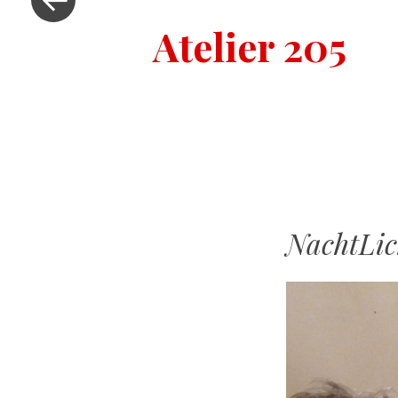
Atelier 205
NachtLic