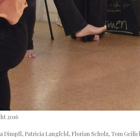
ht 2016
a Dimpfl, Patricia Langfeld, Florian Scholz, Tom Geil