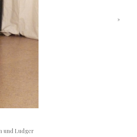
»
ich und Ludger